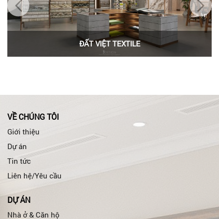
ĐẤT VIỆT TEXTILE
VỀ CHÚNG TÔI
Giới thiệu
Dự án
Tin tức
Liên hệ/Yêu cầu
DỰ ÁN
Nhà ở & Căn hộ