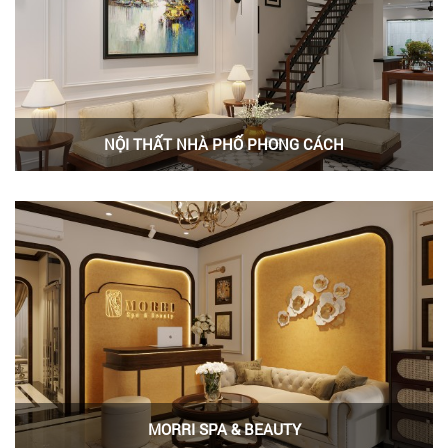
NỘI THẤT NHÀ PHỐ PHONG CÁCH
MORRI SPA & BEAUTY