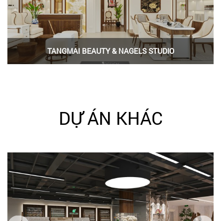
TANGMAI BEAUTY & NAGELS STUDIO
DỰ ÁN KHÁC