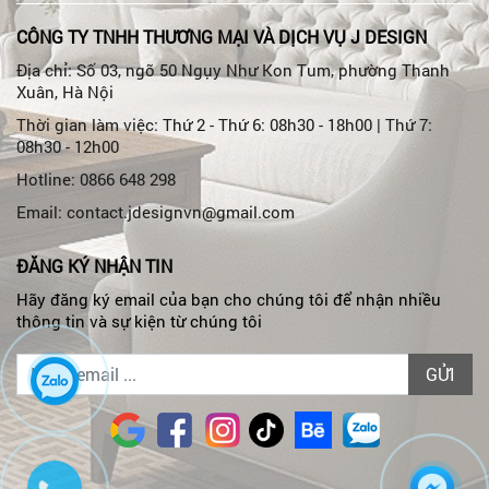
CÔNG TY TNHH THƯƠNG MẠI VÀ DỊCH VỤ J DESIGN
Địa chỉ: Số 03, ngõ 50 Ngụy Như Kon Tum, phường Thanh
Xuân, Hà Nội
Thời gian làm việc: Thứ 2 - Thứ 6: 08h30 - 18h00 | Thứ 7:
08h30 - 12h00
Hotline: 0866 648 298
Email: contact.jdesignvn@gmail.com
ĐĂNG KÝ NHẬN TIN
Hãy đăng ký email của bạn cho chúng tôi để nhận nhiều
thông tin và sự kiện từ chúng tôi
GỬI