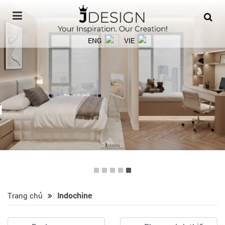
ENG
VIE
Trang chủ
Indochine