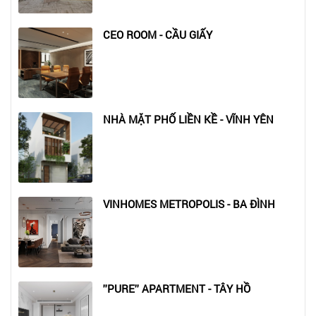
CEO ROOM - CẦU GIẤY
NHÀ MẶT PHỐ LIỀN KỀ - VĨNH YÊN
VINHOMES METROPOLIS - BA ĐÌNH
''PURE'' APARTMENT - TÂY HỒ