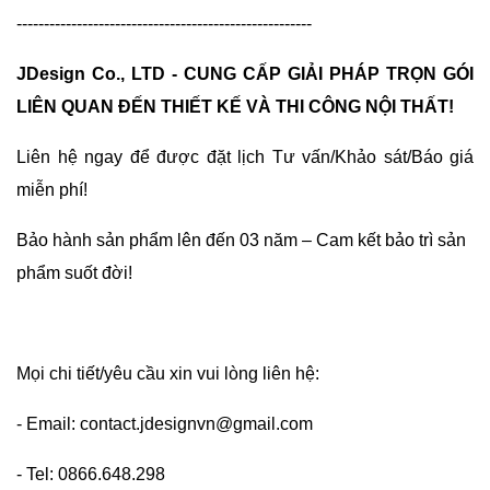
------------------------------------------------------
JDesign Co., LTD - CUNG CẤP GIẢI PHÁP TRỌN GÓI
LIÊN QUAN ĐẾN THIẾT KẾ VÀ THI CÔNG NỘI THẤT!
Liên hệ ngay để được đặt lịch Tư vấn/Khảo sát/Báo giá
miễn phí!
Bảo hành sản phẩm lên đến 03 năm – Cam kết bảo trì sản
phẩm suốt đời!
Mọi chi tiết/yêu cầu xin vui lòng liên hệ:
- Email: contact.jdesignvn@gmail.com
- Tel: 0866.648.298