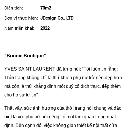
Diện tích:
70m2
Đơn vị thực hiện:
JDesign Co., LTD
Năm triển khai:
2022
“Bonnie Boutique”
YVES SAINT LAURENT đã từng nói: “Tôi luôn tin rằng:
Thời trang không chỉ là thứ khiến phụ nữ trở nên đẹp hơn
mà còn là thứ khẳng định một quý cô đích thực, tiếp thêm
cho họ sự tự tin”
Thật vậy, sức ảnh hưởng của thời trang nói chung và đặc
biệt là với phụ nữ nói riêng có một tầm quan trọng nhất
định. Bên cạnh đó, việc không gian thiết kế nội thất cửa