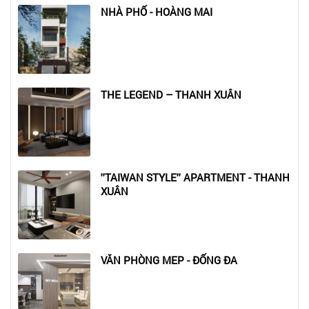
NHÀ PHỐ - HOÀNG MAI
THE LEGEND – THANH XUÂN
''TAIWAN STYLE'' APARTMENT - THANH
XUÂN
VĂN PHÒNG MEP - ĐỐNG ĐA