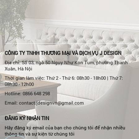
CÔNG TY TNHH THƯƠNG MẠI VÀ DỊCH VỤ J DESIGN
Địa chỉ: Số 03, ngõ 50 Ngụy Như Kon Tum, phường Thanh
Xuân, Hà Nội
Thời gian làm việc: Thứ 2 - Thứ 6: 08h30 - 18h00 | Thứ 7:
08h30 - 12h00
Hotline: 0866 648 298
Email: contact.jdesignvn@gmail.com
ĐĂNG KÝ NHẬN TIN
Hãy đăng ký email của bạn cho chúng tôi để nhận nhiều
thông tin và sự kiện từ chúng tôi