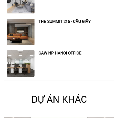
THE SUMMIT 216 - CẦU GIẤY
GAW NP HANOI OFFICE
DỰ ÁN KHÁC