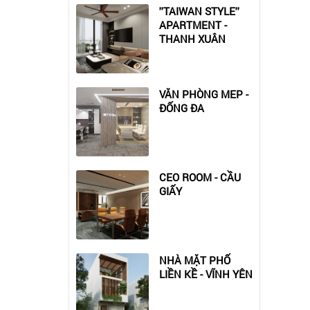
''TAIWAN STYLE''
APARTMENT -
THANH XUÂN
VĂN PHÒNG MEP -
ĐỐNG ĐA
CEO ROOM - CẦU
GIẤY
NHÀ MẶT PHỐ
LIỀN KỀ - VĨNH YÊN