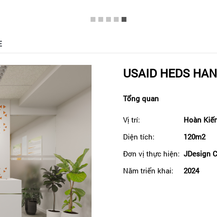
E
USAID HEDS HAN
Tổng quan
Vị trí:
Hoàn Kiếm
Diện tích:
120m2
Đơn vị thực hiện:
JDesign C
Năm triển khai:
2024