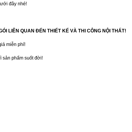
ưới đây nhé!
 GÓI LIÊN QUAN ĐẾN THIẾT KẾ VÀ THI CÔNG NỘI THẤT!
iá miễn phí!
ì sản phẩm suốt đời!