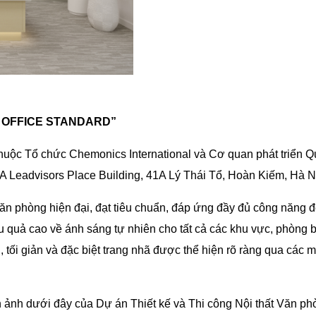
N OFFICE STANDARD”
uộc Tổ chức Chemonics International và Cơ quan phát triển Q
 A Leadvisors Place Building, 41A Lý Thái Tổ, Hoàn Kiếm, Hà N
n phòng hiện đại, đạt tiêu chuẩn, đáp ứng đầy đủ công năng 
ệu quả cao về ánh sáng tự nhiên cho tất cả các khu vực, phòng
, tối giản và đặc biệt trang nhã được thể hiện rõ ràng qua các 
 ảnh dưới đây của Dự án Thiết kế và Thi công Nội thất Văn ph