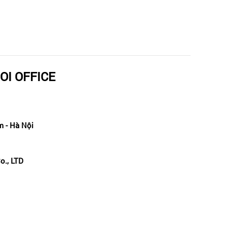
OI OFFICE
 - Hà Nội
o., LTD