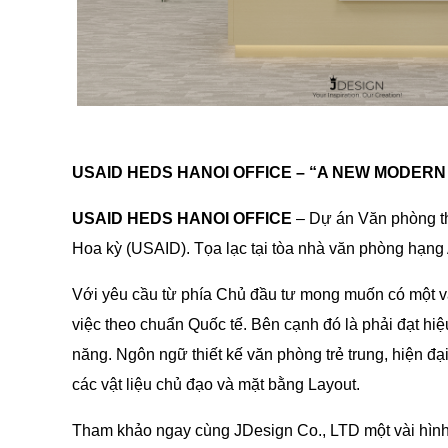
USAID HEDS HANOI OFFICE – “A NEW MODER
USAID HEDS HANOI OFFICE
– Dự án Văn phòng th
Hoa kỳ (USAID). Tọa lạc tại tòa nhà văn phòng hạng
Với yêu cầu từ phía Chủ đầu tư mong muốn có một vă
việc theo chuẩn Quốc tế. Bên cạnh đó là phải đạt hi
năng. Ngôn ngữ thiết kế văn phòng trẻ trung, hiện đại
các vật liệu chủ đạo và mặt bằng Layout.
Tham khảo ngay cùng JDesign Co., LTD một vài hình