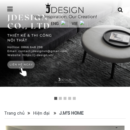
ENG
VIE
Trang chủ
Hiện đại
J.M’S HOME