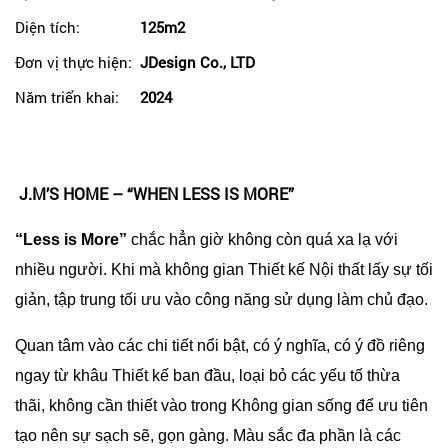
Diện tích:
125m2
Đơn vị thực hiện:
JDesign Co., LTD
Năm triển khai:
2024
J.M’S HOME – “WHEN LESS IS MORE”
“Less is More”
chắc hẳn giờ không còn quá xa lạ với
nhiều người. Khi mà không gian Thiết kế Nội thất lấy sự tối
giản, tập trung tối ưu vào công năng sử dụng làm chủ đạo.
Quan tâm vào các chi tiết nổi bật, có ý nghĩa, có ý đồ riêng
ngay từ khâu Thiết kế ban đầu, loại bỏ các yếu tố thừa
thãi, không cần thiết vào trong Không gian sống để ưu tiên
tạo nên sự sạch sẽ, gọn gàng. Màu sắc đa phần là các