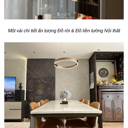
Một vài chi tiết ấn tượng Đồ rời & Đồ liền tường Nội thất