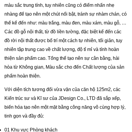
màu sắc trung tính, tuy nhiên cũng có điểm nhấn nhẹ
nhàng để tạo nên một chút nổi bật, tránh sự nhàm chán, có
thể kể đến như: màu trắng, màu đen, màu xám, màu gỗ, …
Các đồ gỗ nội thất, từ đồ liền tường, đặc biệt kể đến các
đồ rời nội thất được bố trí một cách tự nhiên, tối giản, tuy
nhiên tập trung cao về chất lượng, độ tỉ mỉ và tính hoàn
thiện sản phẩm cao. Tổng thể tạo nên sự cân bằng, hài
hòa từ Không gian, Màu sắc cho đến Chất lượng của sản
phẩm hoàn thiện.
Với diện tích tương đối vừa vặn của căn hộ 125m2, các
Kiến trúc sư và Kĩ sư của JDesign Co., LTD đã sắp xếp,
biến hóa tạo nên một mặt bằng công năng vô cùng hợp lý,
tinh gọn và đầy đủ:
01 Khu vực Phòng khách