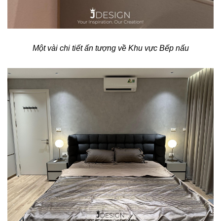
Một vài chi tiết ấn tượng về Khu vực Bếp nấu