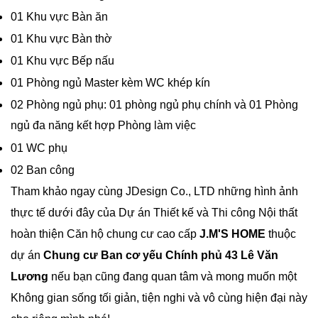
01 Khu vực Bàn ăn
01 Khu vực Bàn thờ
01 Khu vực Bếp nấu
01 Phòng ngủ Master kèm WC khép kín
02 Phòng ngủ phụ: 01 phòng ngủ phụ chính và 01 Phòng
ngủ đa năng kết hợp Phòng làm việc
01 WC phụ
02 Ban công
Tham khảo ngay cùng JDesign Co., LTD những hình ảnh
thực tế dưới đây của Dự án Thiết kế và Thi công Nội thất
hoàn thiện Căn hộ chung cư cao cấp
J.M'S HOME
thuộc
dự án
Chung cư Ban cơ yếu Chính phủ 43 Lê Văn
Lương
nếu bạn cũng đang quan tâm và mong muốn một
Không gian sống tối giản, tiện nghi và vô cùng hiện đại này