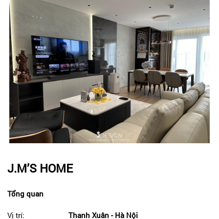
J.M’S HOME
Tổng quan
Vị trí:
Thanh Xuân - Hà Nội