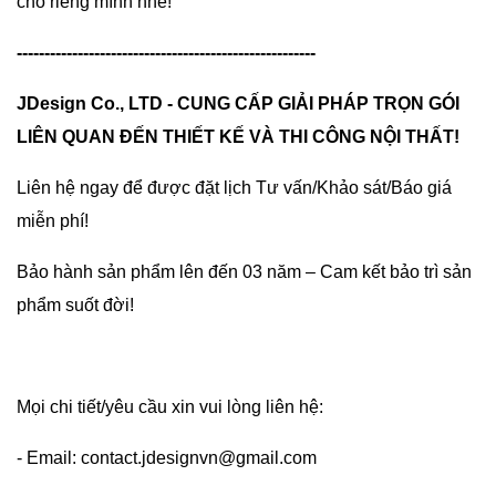
cho riêng mình nhé!
------------------------------------------------------
JDesign Co., LTD - CUNG CẤP GIẢI PHÁP TRỌN GÓI
LIÊN QUAN ĐẾN THIẾT KẾ VÀ THI CÔNG NỘI THẤT!
Liên hệ ngay để được đặt lịch Tư vấn/Khảo sát/Báo giá
miễn phí!
Bảo hành sản phẩm lên đến 03 năm – Cam kết bảo trì sản
phẩm suốt đời!
Mọi chi tiết/yêu cầu xin vui lòng liên hệ:
- Email: contact.jdesignvn@gmail.com