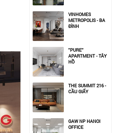
VINHOMES
METROPOLIS - BA
ĐÌNH
''PURE''
APARTMENT - TÂY
HỒ
THE SUMMIT 216 -
CẦU GIẤY
GAW NP HANOI
OFFICE