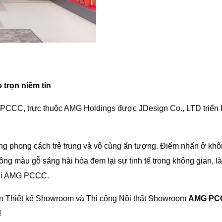
trọn niềm tin
PCCC, trực thuộc AMG Holdings được JDesign Co., LTD triển 
mang phong cách trẻ trung và vô cùng ấn tượng. Điểm nhấn ở khô
ng màu gỗ sáng hài hòa đem lại sự tinh tế trong không gian, là
bới AMG PCCC.
n Thiết kế Showroom và Thi công Nội thất Showroom
AMG PC
!