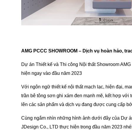
AMG PCCC SHOWROOM – Dịch vụ hoàn hảo, trao 
Dự án Thiết kế và Thi công Nội thất Showroom AMG 
hiện ngay vào đầu năm 2023
Với ngôn ngữ thiết kế nội thất mạch lạc, hiện đại, 
trần bê tông sơn ghi xám đen mạnh mẽ, kết hợp với tô
lên các sản phẩm và dịch vụ đang được cung cấp 
Cùng ngắm nhìn những hình ảnh dưới đây của Dự á
JDesign Co., LTD thực hiện trong đầu năm 2023 nhé