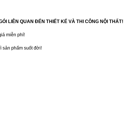
 GÓI LIÊN QUAN ĐẾN THIẾT KẾ VÀ THI CÔNG NỘI THẤT!
iá miễn phí!
ì sản phẩm suốt đời!