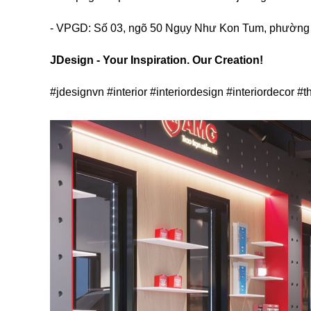
-
VPGD:
Số 03, ngõ 50 Ngụy Như Kon Tum, phường
JDesign - Your Inspiration. Our Creation!
#jdesignvn #interior #interiordesign #interiordecor