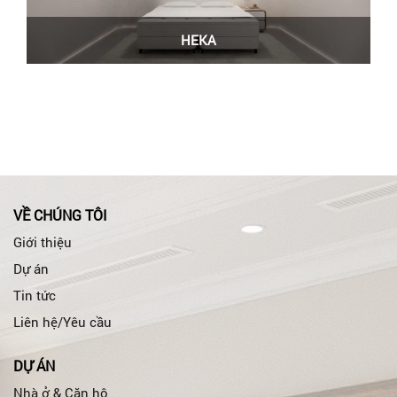
HEKA
VỀ CHÚNG TÔI
Giới thiệu
Dự án
Tin tức
Liên hệ/Yêu cầu
DỰ ÁN
Nhà ở & Căn hộ