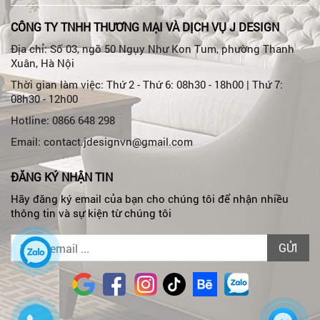
CÔNG TY TNHH THƯƠNG MẠI VÀ DỊCH VỤ J DESIGN
Địa chỉ: Số 03, ngõ 50 Ngụy Như Kon Tum, phường Thanh
Xuân, Hà Nội
Thời gian làm việc: Thứ 2 - Thứ 6: 08h30 - 18h00 | Thứ 7:
08h30 - 12h00
Hotline: 0866 648 298
Email: contact.jdesignvn@gmail.com
ĐĂNG KÝ NHẬN TIN
Hãy đăng ký email của bạn cho chúng tôi để nhận nhiều
thông tin và sự kiện từ chúng tôi
GỬI