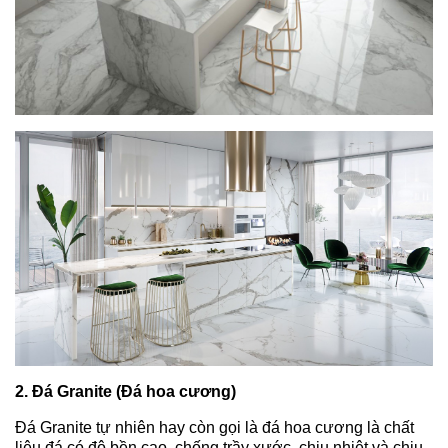
2. Đá Granite (Đá hoa cương)
Đá Granite tự nhiên hay còn gọi là đá hoa cương là chất
liệu đá có độ bền cao, chống trầy xước, chịu nhiệt và chịu