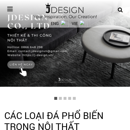
ENG
VIE
CÁC LOẠI ĐÁ PHỔ BIẾN
TRONG NỘI THẤT