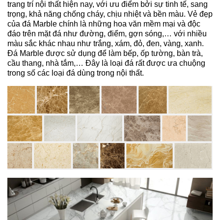
trang trí nội thất hiện nay, với ưu điểm bởi sự tinh tế, sang
trọng, khả năng chống cháy, chịu nhiệt và bền màu. Vẻ đẹp
của đá Marble chính là những hoa văn mềm mại và độc
đáo trên mặt đá như đường, điểm, gợn sóng,… với nhiều
màu sắc khác nhau như trắng, xám, đỏ, đen, vàng, xanh.
Đá Marble được sử dụng để làm bếp, ốp tường, bàn trà,
cầu thang, nhà tắm,… Đây là loại đá rất được ưa chuộng
trong số các loại đá dùng trong nội thất.