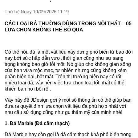
Thứ tư, Ngày 10/09/2025 11:19
CÁC LOẠI ĐÁ THƯỜNG DÙNG TRONG NỘI THẤT – 05
LỰA CHỌN KHÔNG THỂ BỎ QUA
Có thể nói, đá là một vật liệu xây dựng phổ biến từ bao đời
nay bởi sức hấp dẫn vượt thời gian cũng như sự sang
trọng không bao giờ lỗi mốt. Nó giúp cho không gian sống
của bạn vừa mộc mạc, tự nhiên nhưng cũng không kém
phần hiện đại, bắt mắt. Trên thị trường hiện nay có rất
nhiều loại đá, vậy nên việc lựa chọn loại tốt nhất có thể
khiến bạn hơi bối rối.
Vậy hãy để JDesign gợi ý một số thông tin có thể giúp bạn
đưa ra quyết định lựa chọn vật liệu đá phù hợp nhất với
nhu cầu sử dụng cũng như gu thẩm mỹ của mình nhé!
1. Đá Marble (Đá cẩm thạch)
Đá Marble hay còn gọi là đá cẩm thạch khá phổ biến trong