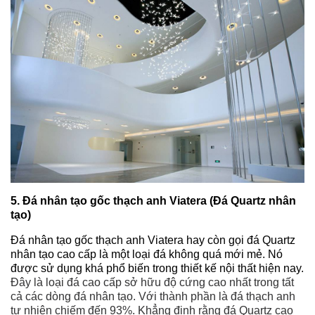
5. Đá nhân tạo gốc thạch anh Viatera (Đá Quartz nhân
tạo)
Đá nhân tạo gốc thạch anh Viatera hay còn gọi đá Quartz
nhân tạo cao cấp là một loại đá không quá mới mẻ. Nó
được sử dụng khá phổ biến trong thiết kế nội thất hiện nay.
Đây là loại đá cao cấp sở hữu độ cứng cao nhất trong tất
cả các dòng đá nhân tạo. Với thành phần là đá thạch anh
tự nhiên chiếm đến 93%. Khẳng định rằng đá Quartz cao