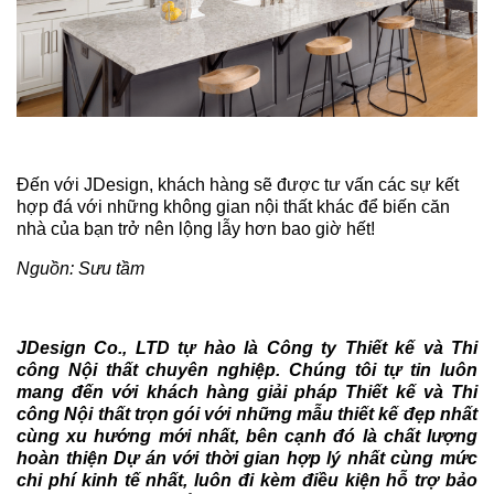
Đến với JDesign, khách hàng sẽ được tư vấn các sự kết
hợp đá với những không gian nội thất khác để biến căn
nhà của bạn trở nên lộng lẫy hơn bao giờ hết!
Nguồn: Sưu tầm
JDesign Co., LTD tự hào là Công ty Thiết kế và Thi
công Nội thất chuyên nghiệp. Chúng tôi tự tin luôn
mang đến với khách hàng giải pháp Thiết kế và Thi
công Nội thất trọn gói với những mẫu thiết kế đẹp nhất
cùng xu hướng mới nhất, bên cạnh đó là chất lượng
hoàn thiện Dự án với thời gian hợp lý nhất cùng mức
chi phí kinh tế nhất, luôn đi kèm điều kiện hỗ trợ bảo