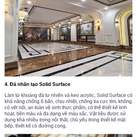
4. Đá nhân tạo Solid Surface
Làm từ khoáng đá tự nhiên và keo acrylic, Solid Surface có
khả năng chống ố bẩn, chịu nhiệt, chống tia cực tím, không
có vết nối, an toàn vệ sinh thực phẩm, có thể thiết kế linh
hoạt, bền màu và đa dạng về màu sắc. Vật liệu được sử
dụng khá nhiều trong nội thất, chủ yếu trong thiết kế mặt
bếp, thiết kế có đường cong.