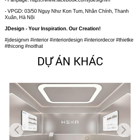
- VPGD: 03/50 Ngụy Như Kon Tum, Nhân Chính, Thanh
Xuân, Hà Nội
JDesign - Your Inspiration. Our Creation!
#jdesignvn #interior #interiordesign #interiordecor #thietke
#thicong #noithat
DỰ ÁN KHÁC