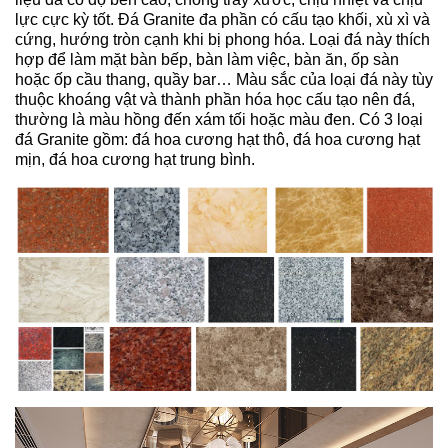
lực cực kỳ tốt. Đá Granite đa phần có cấu tạo khối, xù xì và
cứng, hướng tròn cạnh khi bị phong hóa. Loại đá này thích
hợp để làm mặt bàn bếp, bàn làm việc, bàn ăn, ốp sàn
hoặc ốp cầu thang, quầy bar… Màu sắc của loại đá này tùy
thuộc khoáng vật và thành phần hóa học cấu tạo nên đá,
thường là màu hồng đến xám tối hoặc màu đen. Có 3 loại
đá Granite gồm: đá hoa cương hạt thô, đá hoa cương hạt
mịn, đá hoa cương hạt trung bình.