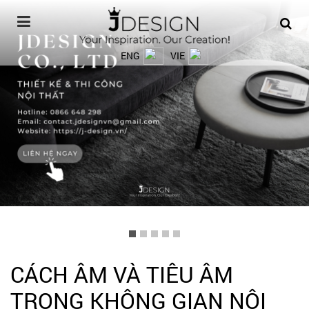
ENG
VIE
CÁCH ÂM VÀ TIÊU ÂM
TRONG KHÔNG GIAN NỘI