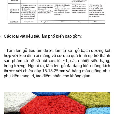
Các loại vật liệu tiêu âm phổ biến bao gồm:
- Tấm len gỗ tiêu âm được làm từ sợi gỗ bạch dương kết
hợp với keo dính xi măng vô cơ qua quá trình ép trở thành
sản phẩm có hệ số hút cực tốt ~1, cách nhiệt siêu hạng,
trọng lượng. Ngoài ra, tấm len gỗ đa dạng kiểu dáng kích
thước với chiều dày 15-18-25mm và bảng màu giống như
phụ kiện trang trí, tạo điểm nhấn cho không gian.