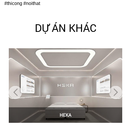
#thicong #noithat
DỰ ÁN KHÁC
HEKA