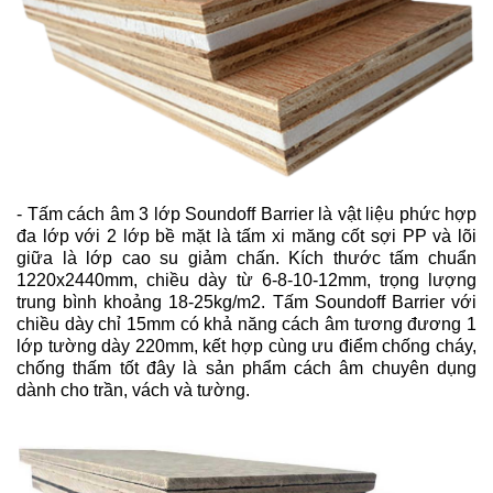
-
Tấm cách âm 3 lớp Soundoff Barrier là vật liệu phức hợp
đa lớp với 2 lớp bề mặt là tấm xi măng cốt sợi PP và lõi
giữa là lớp cao su giảm chấn. Kích thước tấm chuẩn
1220x2440mm, chiều dày từ 6-8-10-12mm, trọng lượng
trung bình khoảng 18-25kg/m2. Tấm Soundoff Barrier với
chiều dày chỉ 15mm có khả năng cách âm tương đương 1
lớp tường dày 220mm, kết hợp cùng ưu điểm chống cháy,
chống thấm tốt đây là sản phẩm cách âm chuyên dụng
dành cho trần, vách và tường.