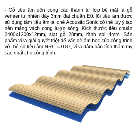
- Gỗ tiêu âm uốn cong cấu thành từ lớp bề mặt là gỗ
veneer tự nhiên dày 3mm đạt chuẩn E0, lõi tiêu âm được
sử dụng tấm tiêu âm tái chế Acoustic Sonic có thể tùy ý tạo
nên mảng vách cong lượn sóng. Kích thước tiêu chuẩn
2400x1200x12mm, slat gỗ 28mm, rãnh soi 4mm. Sản
phẩm vừa giải quyết triệt để vấn đề âm học của công trình
với hệ số tiêu âm NRC = 0.87, vừa đảm bảo tính thẩm mỹ
cao nhất cho công trình.