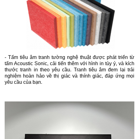
- Tấm tiêu âm tranh tường nghệ thuật được phát triển từ
tấm Acoustic Sonic, cải tiến thêm với hình in tùy ý, và kích
thước tranh in theo yêu cầu. Tranh tiêu âm đem lại trải
nghiệm hoàn hảo về thị giác và thính giác, đáp ứng mọi
yêu cầu của bạn.