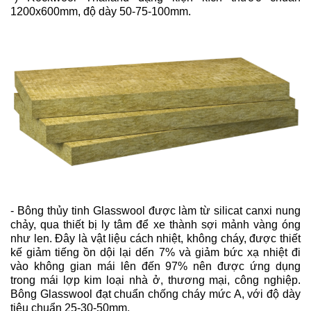
1200x600mm, độ dày 50-75-100mm.
- Bông thủy tinh Glasswool được làm từ silicat canxi nung
chảy, qua thiết bị ly tâm để xe thành sợi mảnh vàng óng
như len. Đây là vật liệu cách nhiệt, không cháy, được thiết
kế giảm tiếng ồn dội lại dến 7% và giảm bức xạ nhiệt đi
vào không gian mái lên đến 97% nên được ứng dụng
trong mái lợp kim loại nhà ở, thương mại, công nghiệp.
Bông Glasswool đạt chuẩn chống cháy mức A, với độ dày
tiêu chuẩn 25-30-50mm.