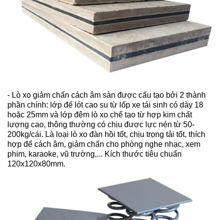
- Lò xo giảm chấn cách âm sàn được cấu tạo bởi 2 thành
phần chính: lớp đế lót cao su từ lốp xe tái sinh có dày 18
hoặc 25mm và lớp đệm lò xo chế tạo từ hợp kim chất
lượng cao, thông thường có chịu được lực nén từ 50-
200kg/cái. Là loại lò xo đàn hồi tốt, chịu trọng tải tốt, thích
hợp để cách âm, giảm chấn cho phòng nghe nhạc, xem
phim, karaoke, vũ trường,... Kích thước tiêu chuẩn
120x120x80mm.