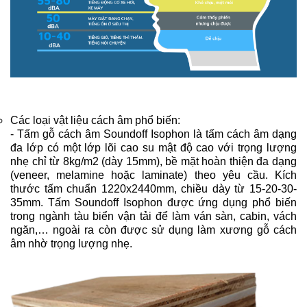
Các loại vật liệu cách âm phổ biến:
​​​​​- Tấm gỗ cách âm Soundoff Isophon là tấm cách âm dạng
đa lớp có một lớp lõi cao su mật độ cao với trọng lượng
nhẹ chỉ từ 8kg/m2 (dày 15mm), bề mặt hoàn thiện đa dạng
(veneer, melamine hoặc laminate) theo yêu cầu. Kích
thước tấm chuẩn 1220x2440mm, chiều dày từ 15-20-30-
35mm. Tấm Soundoff Isophon được ứng dụng phổ biến
trong ngành tàu biển vận tải để làm ván sàn, cabin, vách
ngăn,… ngoài ra còn được sử dụng làm xương gỗ cách
âm nhờ trọng lượng nhẹ.