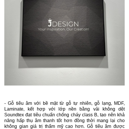
- Gỗ tiêu âm với bề mặt từ gỗ tự nhiên, gỗ lạng, MDF,
Laminate, kết hợp với lớp nền bằng vải không dệt
Soundtex đạt tiêu chuẩn chống cháy class B, tạo nên khả
năng hấp thụ âm thanh tốt hơn đồng thời mang lại cho
không gian giá trị thẩm mỹ cao hơn. Gỗ tiêu âm được