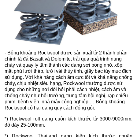
- Bông khoáng Rockwool được sản xuất từ 2 thành phần
chính là đá Basalt và Dolomite, trải qua quá trình nung
chảy và quay ly tâm thành các dạng sợi bông nhỏ, xốp;
mặt phủ lưới thép, lưới vải thủy tinh, giấy bạc tùy mục đích
sử dụng. Với khả năng cách âm cực tốt và khả năng chống
cháy, chịu nhiệt siêu hạng, Rockwool thường được sử
dụng cho những nơi đòi hỏi phải cách nhiệt, cách âm và
chống cháy như hội trường, trung tâm hội nghị, rạp chiếu
phim, bệnh viện, nhà máy công nghiệp,… Bông khoáng
Rockwool có hai dạng quy cách đóng gói:
*) Rockwool roll dạng cuộn kích thước từ 3000-9000mm,
độ dày 25-100mm.
*) Rockwool Thailand dạng kiện kích thước chuẩn