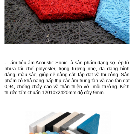
- Tấm tiêu âm Acoustic Sonic là sản phẩm dạng sợi ép từ
nhựa tái chế polyester, trọng lượng nhẹ, đa dạng hình
dáng, màu sắc, giúp dễ dàng cắt, lắp đặt và thi công. Sản
phẩm có khả năng hấp thụ các âm trung tần và cao tần đạt
0,94, chống cháy cao và thân thiện với môi trường. Kích
thước tấm chuẩn 12010x2420mm độ dày 9mm.