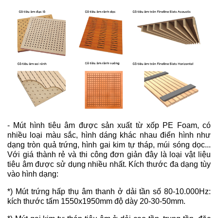
- Mút hình tiêu âm được sản xuất từ xốp PE Foam, có
nhiều loại màu sắc, hình dáng khác nhau điển hình như
dạng tròn quả trứng, hình gai kim tự tháp, múi sóng dọc...
Với giá thành rẻ và thi công đơn giản đây là loại vật liệu
tiêu âm được sử dụng nhiều nhất. Kích thước đa dạng tùy
vào hình dạng:
*) Mút trứng hấp thụ âm thanh ở dải tần số 80-10.000Hz:
kích thước tấm 1550x1950mm độ dày 20-30-50mm.