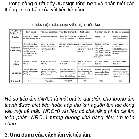
- Trong bảng dưới đây JDesign tổng hợp và phân biệt các
thông tin cơ bản của vật liệu tiêu âm:
Hệ số tiêu âm (NRC) là một giá trị đại diện cho lượng âm
thanh được triệt tiêu hoặc hấp thụ khi nguồn âm tác động
vào một bề mặt. NRC=0 vật liệu có khả năng phản xạ âm
toàn phần. NRC=1 tương đương khả năng tiêu âm toàn
phần.
3. Ứng dụng của cách âm và tiêu âm: