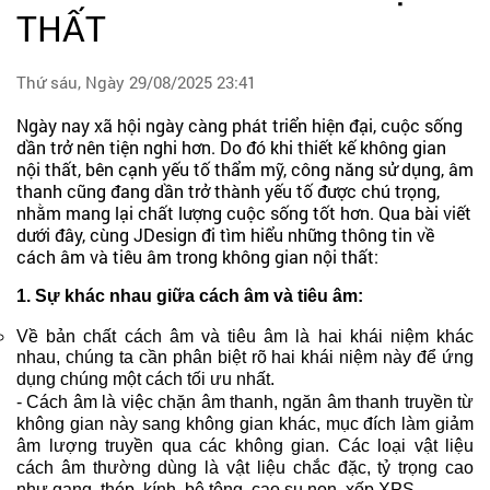
THẤT
Thứ sáu, Ngày 29/08/2025 23:41
Ngày nay xã hội ngày càng phát triển hiện đại, cuộc sống
dần trở nên tiện nghi hơn. Do đó khi thiết kế không gian
nội thất, bên cạnh yếu tố thẩm mỹ, công năng sử dụng, âm
thanh cũng đang dần trở thành yếu tố được chú trọng,
nhằm mang lại chất lượng cuộc sống tốt hơn. Qua bài viết
dưới đây, cùng JDesign đi tìm hiểu những thông tin về
cách âm và tiêu âm trong không gian nội thất:
1. Sự khác nhau giữa cách âm và tiêu âm:
Về bản chất cách âm và tiêu âm là hai khái niệm khác
nhau, chúng ta cần phân biệt rõ hai khái niệm này để ứng
dụng chúng một cách tối ưu nhất.
- Cách âm là việc chặn âm thanh, ngăn âm thanh truyền từ
không gian này sang không gian khác, mục đích làm giảm
âm lượng truyền qua các không gian. Các loại vật liệu
cách âm thường dùng là vật liệu chắc đặc, tỷ trọng cao
như gang, thép, kính, bê tông, cao su non, xốp XPS,…