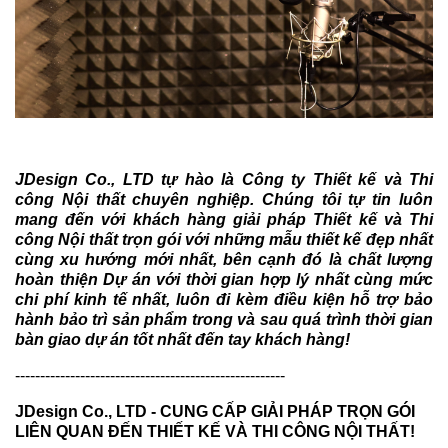
JDesign Co., LTD tự hào là Công ty Thiết kế và Thi
công Nội thất chuyên nghiệp. Chúng tôi tự tin luôn
mang đến với khách hàng giải pháp Thiết kế và Thi
công Nội thất trọn gói với những mẫu thiết kế đẹp nhất
cùng xu hướng mới nhất, bên cạnh đó là chất lượng
hoàn thiện Dự án với thời gian hợp lý nhất cùng mức
chi phí kinh tế nhất, luôn đi kèm điều kiện hỗ trợ bảo
hành bảo trì sản phẩm trong và sau quá trình thời gian
bàn giao dự án tốt nhất đến tay khách hàng!
------------------------------------------------------
JDesign Co., LTD - CUNG CẤP GIẢI PHÁP TRỌN GÓI
LIÊN QUAN ĐẾN THIẾT KẾ VÀ THI CÔNG NỘI THẤT!