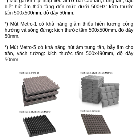
*) Mút gai kim tự tháp tiêu âm ở dải cao tần, trung tần, đặc
biệt hút âm thấp tầng đến mức dưới 500Hz: kích thước
tấm 500x500mm, độ dày 50mm.
*) Mút Metro-1 có khả năng giảm thiểu hiện tượng cộng
hưởng và sóng đứng: kích thước tấm 500x500mm, độ dày
50mm.
*) Mút Metro-5 có khả năng hút âm trung tần, bẫy âm cho
trần, vách tường: kích thước tấm 500x490mm, độ dày
50mm.