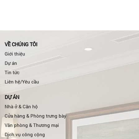
VỀ CHÚNG TÔI
Giới thiệu
Dự án
Tin tức
Liên hệ/Yêu cầu
DỰ ÁN
Nhà ở & Căn hộ
Cửa hàng & Phòng trưng bày
Văn phòng & Thương mại
Dịch vụ công cộng