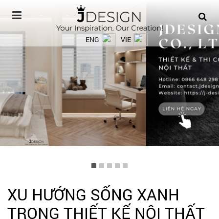
ENG
VIE
XU HƯỚNG SỐNG XANH
TRONG THIẾT KẾ NỘI THẤT