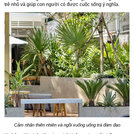
trẻ nhỏ và giúp con người có được cuộc sống ý nghĩa.
Cảm nhận thiên nhiên và ngồi xuống uống trà đàm đạo