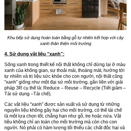
Khu bếp sử dụng hoàn toàn bằng gỗ tự nhiên kết hợp với cây
xanh thân thiện môi trường
4. Sử dụng vật liệu “xanh”:
Sống xanh trong thiết kế nội thất không chỉ dừng lại ở màu
xanh của không gian, sự thoải mái, thoáng mát, hướng tới
tự nhiên và trị liệu sức khỏe cho con người, nội thất cũng
“xanh” giống như một đại sứ môi trường, gắn liền với giải
pháp 3R cụ thể là: Reduce – Reuse – Recycle (Tiết giảm –
Tái sử dụng –Tái chế).
Các vật liệu “xanh” được sản xuất và sử dụng từ những
nguyên liệu không gây hại cho môi trường, có thể tái chế
là một lựa chọn tốt, chẳng hạn như gỗ, tre hoặc nứa. Vật
liệu không chỉ an toàn cho môi trường mà còn cho con
người. Nó phải có hàm lượng tối thiểu các chất độc hại và