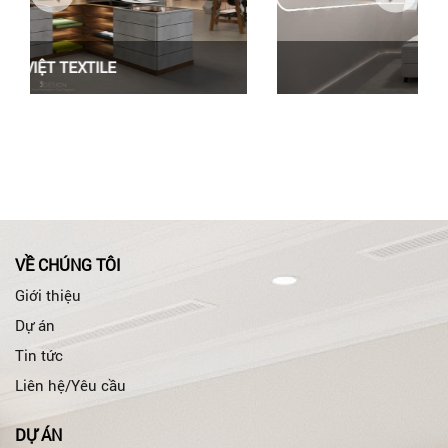
HEKA
VỀ CHÚNG TÔI
Giới thiệu
Dự án
Tin tức
Liên hệ/Yêu cầu
DỰ ÁN