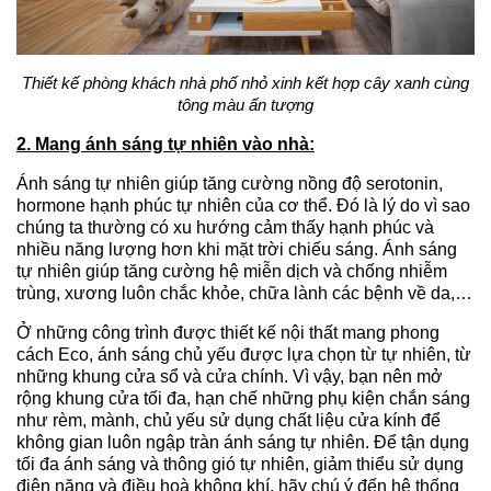
Thiết kế phòng khách nhà phố nhỏ xinh kết hợp cây xanh cùng
tông màu ấn tượng
2. Mang ánh sáng tự nhiên vào nhà:
Ánh sáng tự nhiên giúp tăng cường nồng độ serotonin,
hormone hạnh phúc tự nhiên của cơ thể. Đó là lý do vì sao
chúng ta thường có xu hướng cảm thấy hạnh phúc và
nhiều năng lượng hơn khi mặt trời chiếu sáng. Ánh sáng
tự nhiên giúp tăng cường hệ miễn dịch và chống nhiễm
trùng, xương luôn chắc khỏe, chữa lành các bệnh về da,…
Ở những công trình được thiết kế nội thất mang phong
cách Eco, ánh sáng chủ yếu được lựa chọn từ tự nhiên, từ
những khung cửa sổ và cửa chính. Vì vậy, bạn nên mở
rộng khung cửa tối đa, hạn chế những phụ kiện chắn sáng
như rèm, mành, chủ yếu sử dụng chất liệu cửa kính để
không gian luôn ngập tràn ánh sáng tự nhiên. Để tận dụng
tối đa ánh sáng và thông gió tự nhiên, giảm thiểu sử dụng
điện năng và điều hoà không khí, hãy chú ý đến hệ thống