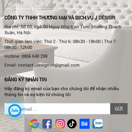
CÔNG TY TNHH THƯƠNG MẠI VÀ DỊCH VỤ J DESIGN
Địa chỉ: Số 03, ngõ 50 Ngụy Như Kon Tum, phường Thanh
Xuân, Hà Nội
Thời gian làm việc: Thứ 2 - Thứ 6: 08h30 - 18h00 | Thứ 7:
08h30 - 12h00
Hotline: 0866 648 298
Email: contact.jdesignvn@gmail.com
ĐĂNG KÝ NHẬN TIN
Hãy đăng ký email của bạn cho chúng tôi để nhận nhiều
thông tin và sự kiện từ chúng tôi
GỬI