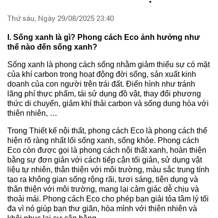
Thứ sáu, Ngày 29/08/2025 23:40
I. Sống xanh là gì? Phong cách Eco ảnh hưởng như
thế nào đến sống xanh?
Sống xanh là phong cách sống nhằm giảm thiểu sự có mặt
của khí carbon trong hoạt động đời sống, sản xuất kinh
doanh của con người trên trái đất. Điển hình như tránh
lãng phí thực phẩm, tái sử dụng đồ vật, thay đổi phương
thức di chuyển, giảm khí thải carbon và sống dung hòa với
thiên nhiên, …
Trong Thiết kế nội thất, phong cách Eco là phong cách thể
hiện rõ ràng nhất lối sống xanh, sống khỏe. Phong cách
Eco còn được gọi là phong cách nội thất xanh, hoàn thiện
bằng sự đơn giản với cách tiếp cận tối giản, sử dụng vật
liệu tự nhiên, thân thiện với môi trường, màu sắc trung tính
tạo ra không gian sống rộng rãi, tươi sáng, tiện dụng và
thân thiện với môi trường, mang lại cảm giác dễ chịu và
thoải mái. Phong cách Eco cho phép bạn giải tỏa tâm lý tối
đa vì nó giúp bạn thư giãn, hòa mình với thiên nhiên và