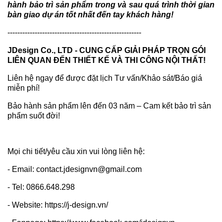
hành bảo trì sản phẩm trong và sau quá trình thời gian
bàn giao dự án tốt nhất đến tay khách hàng!
------------------------------------------------------
JDesign Co., LTD - CUNG CẤP GIẢI PHÁP TRỌN GÓI
LIÊN QUAN ĐẾN THIẾT KẾ VÀ THI CÔNG NỘI THẤT!
Liên hệ ngay để được đặt lịch Tư vấn/Khảo sát/Báo giá
miễn phí!
Bảo hành sản phẩm lên đến 03 năm – Cam kết bảo trì sản
phẩm suốt đời!
Mọi chi tiết/yêu cầu xin vui lòng liên hệ:
- Email: contact.jdesignvn@gmail.com
- Tel: 0866.648.298
- Website: https://j-design.vn/