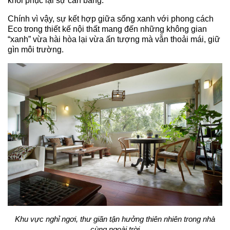
khôi phục lại sự cân bằng.
Chính vì vậy, sự kết hợp giữa sống xanh với phong cách
Eco trong thiết kế nội thất mang đến những không gian
“xanh” vừa hài hòa lại vừa ấn tượng mà vẫn thoải mái, giữ
gìn môi trường.
Khu vực nghỉ ngơi, thư giãn tận hưởng thiên nhiên trong nhà
cùng ngoài trời