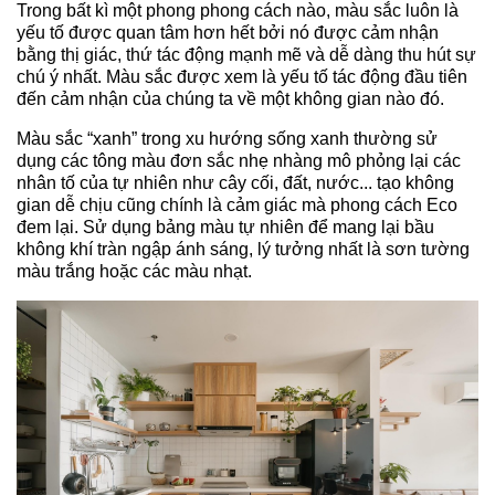
Trong bất kì một phong phong cách nào, màu sắc luôn là
yếu tố được quan tâm hơn hết bởi nó được cảm nhận
bằng thị giác, thứ tác động mạnh mẽ và dễ dàng thu hút sự
chú ý nhất. Màu sắc được xem là yếu tố tác động đầu tiên
đến cảm nhận của chúng ta về một không gian nào đó.
Màu sắc “xanh” trong xu hướng sống xanh thường sử
dụng các tông màu đơn sắc nhẹ nhàng mô phỏng lại các
nhân tố của tự nhiên như cây cối, đất, nước... tạo không
gian dễ chịu cũng chính là cảm giác mà phong cách Eco
đem lại.
Sử dụng bảng màu tự nhiên để mang lại bầu
không khí tràn ngập ánh sáng, lý tưởng nhất là sơn tường
màu trắng hoặc các màu nhạt.