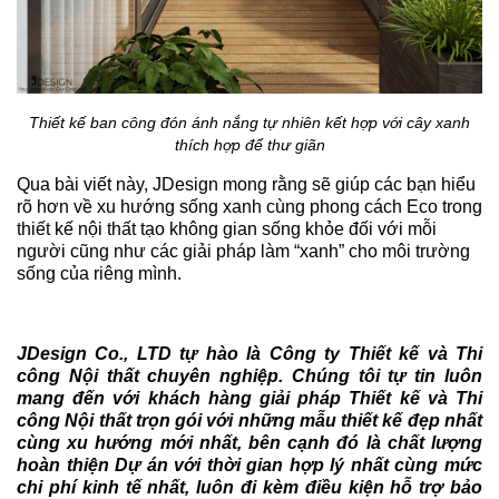
Thiết kế ban công đón ánh nắng tự nhiên kết hợp với cây xanh
thích hợp để thư giãn
Qua bài viết này, JDesign mong rằng sẽ giúp các bạn hiểu
rõ hơn về xu hướng sống xanh cùng phong cách Eco trong
thiết kế nội thất tạo không gian sống khỏe đối với mỗi
người cũng như các giải pháp làm “xanh” cho môi trường
sống của riêng mình.
JDesign Co., LTD tự hào là Công ty Thiết kế và Thi
công Nội thất chuyên nghiệp. Chúng tôi tự tin luôn
mang đến với khách hàng giải pháp Thiết kế và Thi
công Nội thất trọn gói với những mẫu thiết kế đẹp nhất
cùng xu hướng mới nhất, bên cạnh đó là chất lượng
hoàn thiện Dự án với thời gian hợp lý nhất cùng mức
chi phí kinh tế nhất, luôn đi kèm điều kiện hỗ trợ bảo